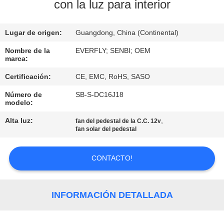
con la luz para interior
CONTROL
Lugar de origen:
Guangdong, China (Continental)
DE
CALIDAD
Nombre de la
EVERFLY; SENBI; OEM
marca:
Certificación:
CE, EMC, RoHS, SASO
ÉNTRENOS
Número de
SB-S-DC16J18
EN
modelo:
CONTACTO
Alta luz:
,
fan del pedestal de la C.C. 12v
fan solar del pedestal
CON
CONTACTO!
PIDA
UNA
INFORMACIÓN DETALLADA
CITA