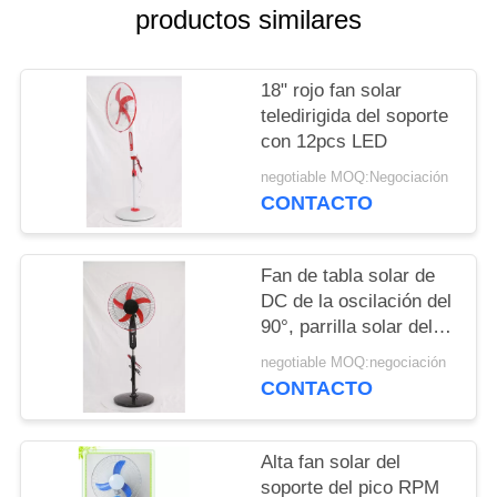
productos similares
18" rojo fan solar
teledirigida del soporte
con 12pcs LED
negotiable MOQ:Negociación
CONTACTO
Fan de tabla solar de
DC de la oscilación del
90°, parrilla solar del
metal de la fan del
negotiable MOQ:negociación
pedestal
CONTACTO
Alta fan solar del
soporte del pico RPM