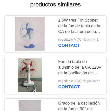
MAPA
productos similares
DEL
SITIO
± 5W tres Pin Scoket
de la fan de tabla de la
CA de la altura de los
PRIVACY
50cm 45W
negotiable MOQ:Negociación
POLICY
CONTACT
Fan de tabla de
aluminio de la CA 220V
de la oscilación del
motor el 90°
negotiable MOQ:Negociación
CONTACT
Grado de la oscilación
de la fan el 90° del