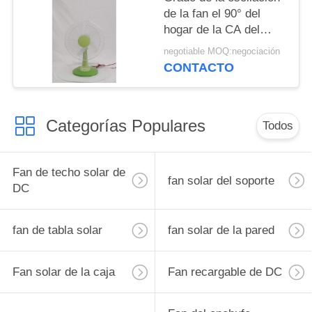
de la fan el 90° del
hogar de la CA del
escritorio de la CA de
negotiable MOQ:negociación
moda de la fan/de la
CONTACTO
tabla
Categorías Populares
Todos
Fan de techo solar de
fan solar del soporte
DC
fan de tabla solar
fan solar de la pared
Fan solar de la caja
Fan recargable de DC