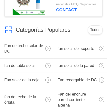
el motor eléctrico sin
negotiable MOQ:Negociables
cepillo
CONTACT
Categorías Populares
Todos
Fan de techo solar de
fan solar del soporte
DC
fan de tabla solar
fan solar de la pared
Fan solar de la caja
Fan recargable de DC
Fan del enchufe
fan de techo de la
pared corriente
órbita
alterna