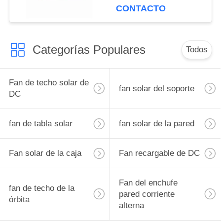
la caja de 10 pulgadas
CONTACTO
disponibles
Categorías Populares
Todos
Fan de techo solar de
fan solar del soporte
DC
fan de tabla solar
fan solar de la pared
Fan solar de la caja
Fan recargable de DC
Fan del enchufe
fan de techo de la
pared corriente
órbita
alterna