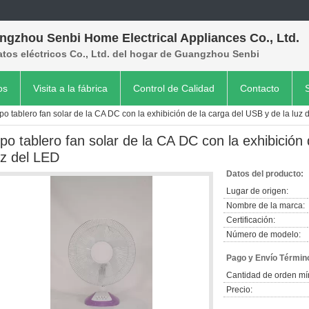
ngzhou Senbi Home Electrical Appliances Co., Ltd.
tos eléctricos Co., Ltd. del hogar de Guangzhou Senbi
os
Visita a la fábrica
Control de Calidad
Contacto
po tablero fan solar de la CA DC con la exhibición de la carga del USB y de la luz
ipo tablero fan solar de la CA DC con la exhibición
uz del LED
Datos del producto:
Lugar de origen:
Nombre de la marca:
Certificación:
Número de modelo:
Pago y Envío Términ
Cantidad de orden mí
Precio: