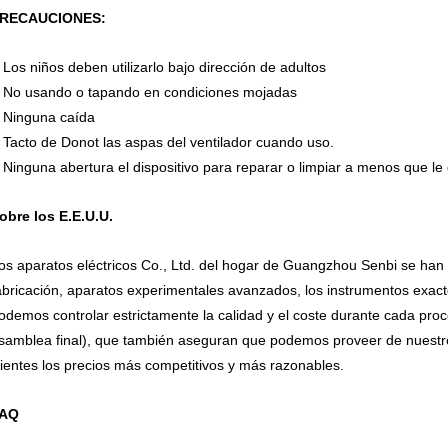
RECAUCIONES:
Los niños deben utilizarlo bajo dirección de adultos
.
No usando o tapando en condiciones mojadas
.
Ninguna caída
.
Tacto de Donot las aspas del ventilador cuando uso.
.
Ninguna abertura el dispositivo para reparar o limpiar a menos que le 
.
obre los E.E.U.U.
os aparatos eléctricos Co., Ltd. del hogar de Guangzhou Senbi se han
abricación, aparatos experimentales avanzados, los instrumentos exact
odemos controlar estrictamente la calidad y el coste durante cada proce
samblea final), que también aseguran que podemos proveer de nuestros
lientes los precios más competitivos y más razonables.
AQ