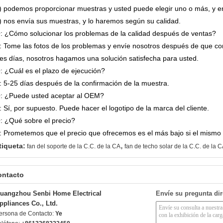
) podemos proporcionar muestras y usted puede elegir uno o más, y 
) nos envía sus muestras, y lo haremos según su calidad.
: ¿Cómo solucionar los problemas de la calidad después de ventas?
: Tome las fotos de los problemas y envíe nosotros después de que co
res días, nosotros hagamos una solución satisfecha para usted.
: ¿Cuál es el plazo de ejecución?
: 5-25 días después de la confirmación de la muestra.
: ¿Puede usted aceptar al OEM?
: Sí, por supuesto. Puede hacer el logotipo de la marca del cliente.
: ¿Qué sobre el precio?
: Prometemos que el precio que ofrecemos es el más bajo si el mismo 
,
tiqueta:
fan del soporte de la C.C. de la CA
fan de techo solar de la C.C. de la 
ontacto
uangzhou Senbi Home Electrical
Envíe su pregunta di
ppliances Co., Ltd.
ersona de Contacto:
Ye