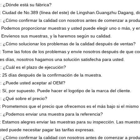
: ¿Dónde está su fábrica?
: Ciudad de No.389 (línea del este) de Lingshan.Guangzhu Dagang, d
: ¿Cómo confirmar la calidad con nosotros antes de comenzar a produ
Podemos proporcionar muestras y usted puede elegir uno o más, y e
)
Envíenos sus muestras, y la haremos según su calidad.
)
: ¿Cómo solucionar los problemas de la calidad después de ventas?
: Tome las fotos de los problemas y envíe nosotros después de que co
res días, nosotros hagamos una solución satisfecha para usted.
: ¿Cuál es el plazo de ejecución?
: 25 días después de la confirmación de la muestra.
: ¿Puede usted aceptar al OEM?
: Sí, por supuesto. Puede hacer el logotipo de la marca del cliente.
: ¿Qué sobre el precio?
: Prometemos que el precio que ofrecemos es el más bajo si el mismo 
: ¿Podemos enviar una muestra para la referencia?
: Estamos alegres enviar las muestras para su inspección. Las muestra
sted puede necesitar pagar las tarifas expresas.
: ¿Cómo confirmar la calidad con nosotros antes de comenzar a prod