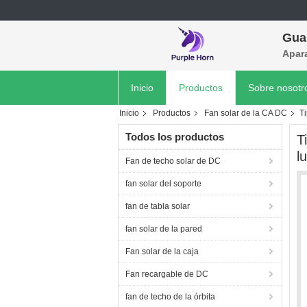
Gua
Apara
Inicio
Productos
Sobre nosotr
Inicio
Productos
Fan solar de la CA DC
Ti
Todos los productos
T
l
Fan de techo solar de DC
fan solar del soporte
fan de tabla solar
fan solar de la pared
Fan solar de la caja
Fan recargable de DC
fan de techo de la órbita