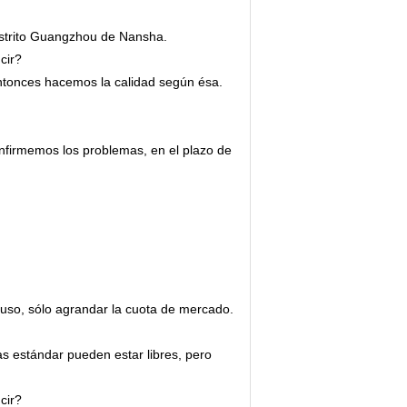
istrito Guangzhou de Nansha.
cir?
ntonces hacemos la calidad según ésa.
nfirmemos los problemas, en el plazo de
uso, sólo agrandar la cuota de mercado.
s estándar pueden estar libres, pero
ucir?