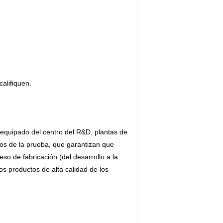
califiquen.
 equipado del centro del R&D, plantas de
os de la prueba, que garantizan que
so de fabricación (del desarrollo a la
 productos de alta calidad de los