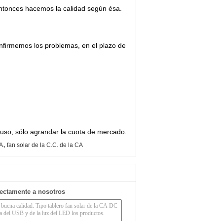
entonces hacemos la calidad según ésa.
nfirmemos los problemas, en el plazo de
uso, sólo agrandar la cuota de mercado.
,
CA
fan solar de la C.C. de la CA
rectamente a nosotros