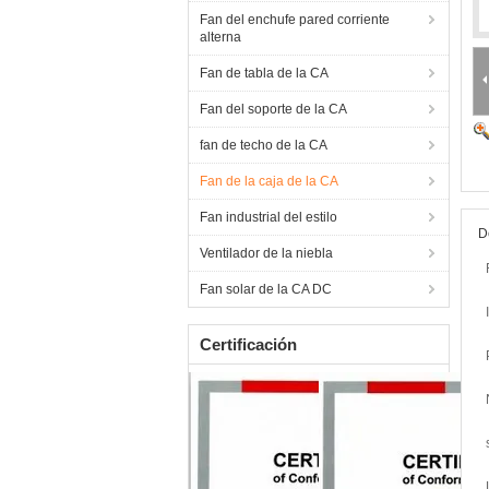
Fan del enchufe pared corriente
alterna
Fan de tabla de la CA
Fan del soporte de la CA
fan de techo de la CA
Fan de la caja de la CA
Fan industrial del estilo
D
Ventilador de la niebla
Fan solar de la CA DC
Certificación