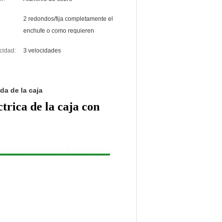
2 redondos/fija completamente el
enchufe o como requieren
cidad:
3 velocidades
da de la caja
trica de la caja con