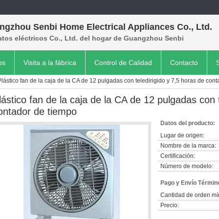
ngzhou Senbi Home Electrical Appliances Co., Ltd.
tos eléctricos Co., Ltd. del hogar de Guangzhou Senbi
os
Visita a la fábrica
Control de Calidad
Contacto
Plástico fan de la caja de la CA de 12 pulgadas con teledirigido y 7,5 horas de con
lástico fan de la caja de la CA de 12 pulgadas con t
ontador de tiempo
Datos del producto:
Lugar de origen:
Nombre de la marca:
Certificación:
Número de modelo:
Pago y Envío Términ
Cantidad de orden mí
Precio: